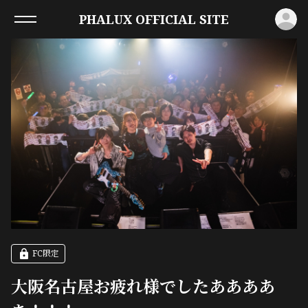
ロ
PHALUX OFFICIAL SITE
FC限定
大阪名古屋お疲れ様でしたああああ