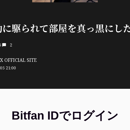
動に駆られて部屋を真っ黒にし
5
2
 OFFICIAL SITE
05 21:00
Bitfan IDでログイン