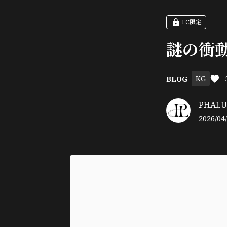
FC限定
謎の衝
KG
BLOG
PHALUX
2026/04/