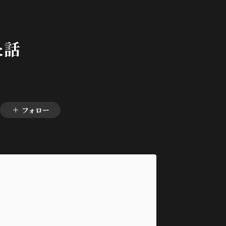
た話
フォロー