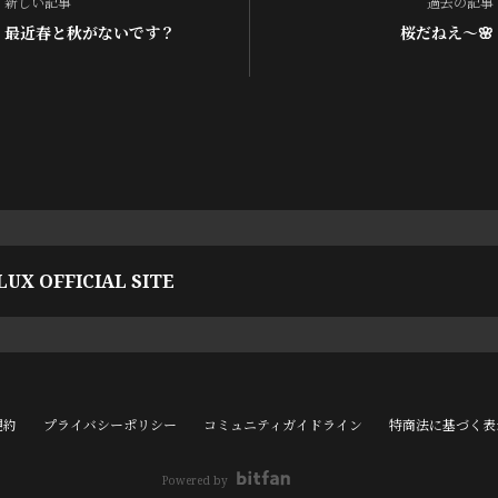
新しい記事
過去の記事
最近春と秋がないです？
桜だねえ〜🌸
UX OFFICIAL SITE
規約
プライバシーポリシー
コミュニティガイドライン
特商法に基づく表
Powered by