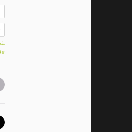
ちら
場合