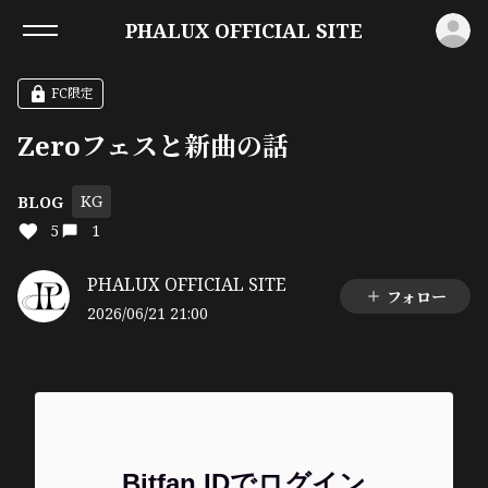
ロ
PHALUX OFFICIAL SITE
FC限定
Zeroフェスと新曲の話
KG
BLOG
5
1
PHALUX OFFICIAL SITE
フォロー
2026/06/21 21:00
Bitfan IDでログイン